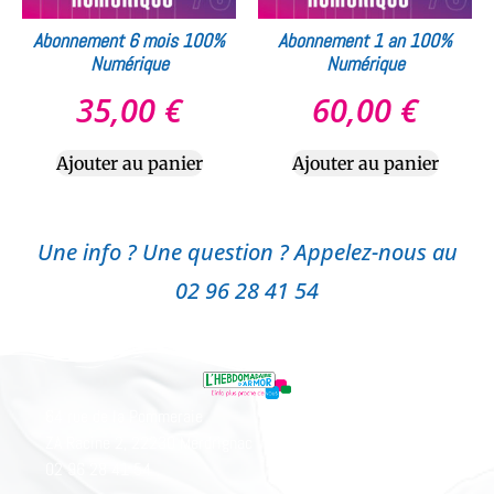
Abonnement 6 mois 100%
Abonnement 1 an 100%
Numérique
Numérique
35,00
€
60,00
€
Ajouter au panier
Ajouter au panier
Une info ? Une question ? Appelez-nous au
02 96 28 41 54
64 rue de la Pommeraie
ZA Racine 2, 22230 Merdrignac
02 96 28 41 54