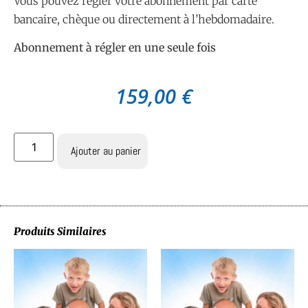
Vous pouvez régler votre abonnement par carte
bancaire, chèque ou directement à l’hebdomadaire.
Abonnement à régler en une seule fois
159,00
€
Ajouter au panier
Produits Similaires