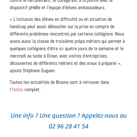
contre le harcèlement, le collège est à la pointe avec le
dispositif pHARe et l’équipe d’élèves ambassadeurs.
« L’inclusion des élèves en difficulté ou en situation de
handicap peut aussi déboucher sur la prise en compte de
différents problèmes rencontrés par certains collégiens. Nous
avons aussi la classe de troisième prépa métiers qui permet à
quelques collégiens d’être ici quatre jours de la semaine et le
mercredi au lycée à Dinan, avec visites d’entreprises,
découvertes de différents métiers et des oraux à préparer »,
ajoute Stéphane Guguen.
Toutes les actualités de Broons sont à retrouver dans
l’
Hebdo
complet.
Une info ? Une question ? Appelez-nous au
02 96 28 41 54