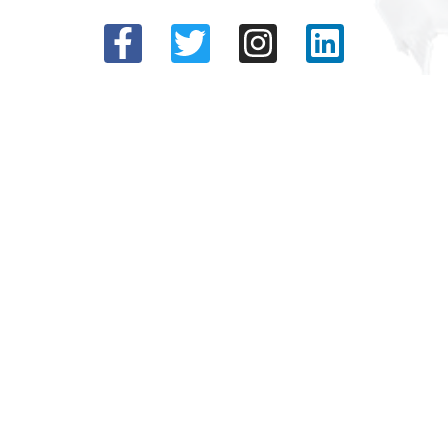
site, nous supposerons que vous en êtes satisfait.
J'accepte
Politique de confidentialité